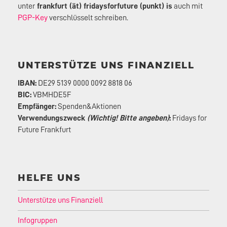
unter
frankfurt (ät) fridaysforfuture (punkt) is
auch mit
PGP-Key
verschlüsselt schreiben.
UNTERSTÜTZE UNS FINANZIELL
IBAN:
DE29 5139 0000 0092 8818 06
BIC:
VBMHDE5F
Empfänger:
Spenden&Aktionen
Verwendungszweck
(Wichtig! Bitte angeben)
:
Fridays for
Future Frankfurt
HELFE UNS
Unterstütze uns Finanziell
Infogruppen