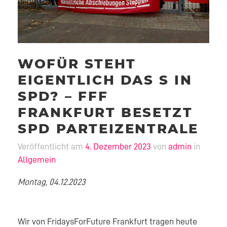
WOFÜR STEHT
EIGENTLICH DAS S IN
SPD? – FFF
FRANKFURT BESETZT
SPD PARTEIZENTRALE
Veröffentlicht am
4. Dezember 2023
von
admin
in
Allgemein
Montag, 04.12.2023
Wir von FridaysForFuture Frankfurt tragen heute