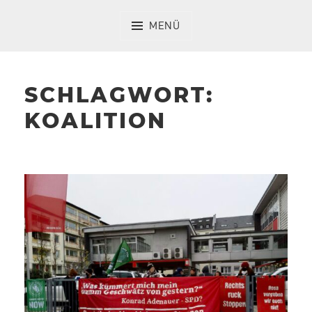
Zum
Inhalt
MENÜ
springen
SCHLAGWORT:
KOALITION