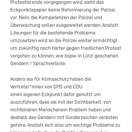
Protestierende vorgegangen wird, sieht das
Eckpunktepapier keine Reformierung der Polizei
vor. Nein, die Kompetenzen der Polizei und
Überwachung sollen ausgeweitet werden. Anstatt
Lösungen für die bestehende Probleme
umzusetzen wird so die Polizei weiter ermächtigt
um zukünftig noch härter gegen friedlichen Protest
vorgehen zu können, wie bspw. in Lützi geschehen.
Gendern / Sprachverbote:
Anders als für Klimaschutz haben die
Vertreter*innen von SPD und CDU
einen eigenen Eckpunkt dafür genutzt um
auszuführen, dass sie mit der Sichtbarkeit von
nichtbinären Menschenein Problem haben und
deshalb das Gendern mit Sonderzeichen verboten
gehöre. Anstatt sich also um wichtige Probleme zu