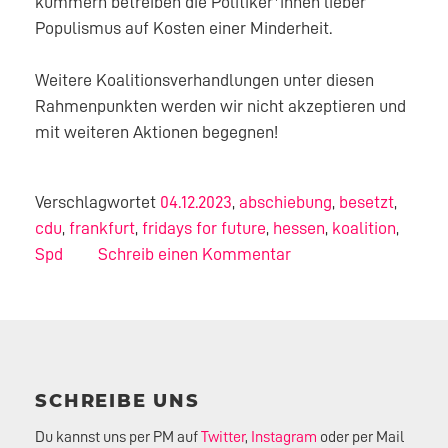
kümmern betreiben die Politiker*innen lieber
Populismus auf Kosten einer Minderheit.
Weitere Koalitionsverhandlungen unter diesen
Rahmenpunkten werden wir nicht akzeptieren und
mit weiteren Aktionen begegnen!
Verschlagwortet
04.12.2023
,
abschiebung
,
besetzt
,
cdu
,
frankfurt
,
fridays for future
,
hessen
,
koalition
,
Spd
Schreib einen Kommentar
SCHREIBE UNS
Du kannst uns per PM auf
Twitter
,
Instagram
oder per Mail