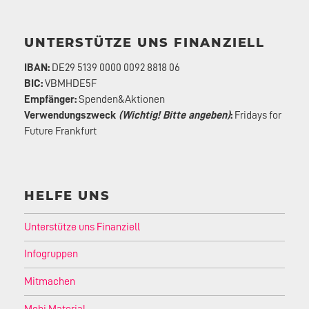
UNTERSTÜTZE UNS FINANZIELL
IBAN:
DE29 5139 0000 0092 8818 06
BIC:
VBMHDE5F
Empfänger:
Spenden&Aktionen
Verwendungszweck
(Wichtig! Bitte angeben)
:
Fridays for
Future Frankfurt
HELFE UNS
Unterstütze uns Finanziell
Infogruppen
Mitmachen