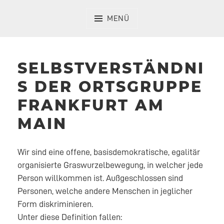
Zum
Inhalt
MENÜ
springen
SELBSTVERSTÄNDNI
S DER ORTSGRUPPE
FRANKFURT AM
MAIN
Wir sind eine offene, basisdemokratische, egalitär
organisierte Graswurzelbewegung, in welcher jede
Person willkommen ist. Außgeschlossen sind
Personen, welche andere Menschen in jeglicher
Form diskriminieren.
Unter diese Definition fallen: