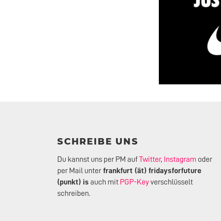
SCHREIBE UNS
Du kannst uns per PM auf
Twitter
,
Instagram
oder
per Mail unter
frankfurt (ät) fridaysforfuture
(punkt) is
auch mit
PGP-Key
verschlüsselt
schreiben.