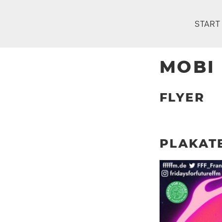
Zum
Inhalt
START
springen
MOBI
FLYER
PLAKAT