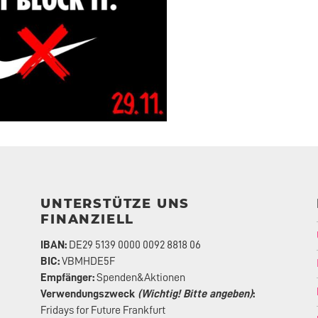
UNTERSTÜTZE UNS
FINANZIELL
IBAN:
DE29 5139 0000 0092 8818 06
BIC:
VBMHDE5F
Empfänger:
Spenden&Aktionen
Verwendungszweck
(Wichtig! Bitte angeben)
:
Fridays for Future Frankfurt