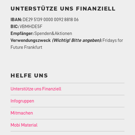
UNTERSTÜTZE UNS FINANZIELL
IBAN:
DE29 5139 0000 0092 8818 06
BIC:
VBMHDE5F
Empfänger:
Spenden&Aktionen
Verwendungszweck
(Wichtig! Bitte angeben)
:
Fridays for
Future Frankfurt
HELFE UNS
Unterstütze uns Finanziell
Infogruppen
Mitmachen
Mobi Material