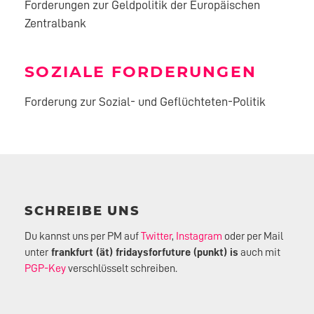
Forderungen zur Geldpolitik der Europäischen
Zentralbank
SOZIALE FORDERUNGEN
Forderung zur Sozial- und Geflüchteten-Politik
SCHREIBE UNS
Du kannst uns per PM auf
Twitter
,
Instagram
oder per Mail
unter
frankfurt (ät) fridaysforfuture (punkt) is
auch mit
PGP-Key
verschlüsselt schreiben.