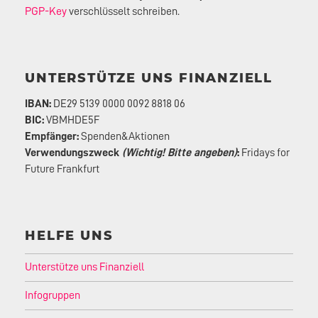
PGP-Key
verschlüsselt schreiben.
UNTERSTÜTZE UNS FINANZIELL
IBAN:
DE29 5139 0000 0092 8818 06
BIC:
VBMHDE5F
Empfänger:
Spenden&Aktionen
Verwendungszweck
(Wichtig! Bitte angeben)
:
Fridays for
Future Frankfurt
HELFE UNS
Unterstütze uns Finanziell
Infogruppen