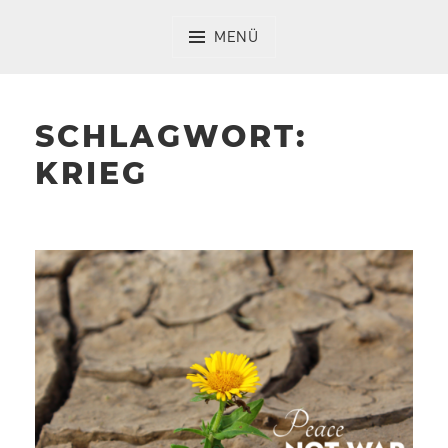
Zum
Inhalt
MENÜ
springen
SCHLAGWORT:
KRIEG