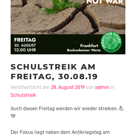
SCHULSTREIK AM
FREITAG, 30.08.19
Veröffentlicht am
28. August 2019
von
admin
in
Schulstreik
Auch diesen Freitag werden wir wieder streiken. 💪
💚
Der Fokus liegt neben dem Antikriegstag am