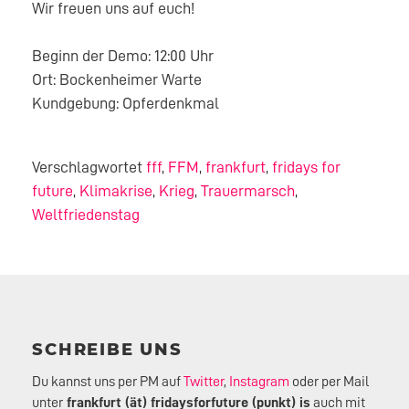
Wir freuen uns auf euch!
Beginn der Demo: 12:00 Uhr
Ort: Bockenheimer Warte
Kundgebung: Opferdenkmal
Verschlagwortet
fff
,
FFM
,
frankfurt
,
fridays for
future
,
Klimakrise
,
Krieg
,
Trauermarsch
,
Weltfriedenstag
SCHREIBE UNS
Du kannst uns per PM auf
Twitter
,
Instagram
oder per Mail
unter
frankfurt (ät) fridaysforfuture (punkt) is
auch mit