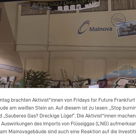
tag brachten Aktivist*innen von Fridays for Future Frankfur
e am weißen Stein an. Auf diesem ist zu lesen: „Stop burnin
 „Sauberes Gas? Dreckige Lüge!“. Die Aktivist*innen machen 
n Auswirkungen des Imports von Flüssiggas (LNG) aufmerksa
am Mainovagebäude sind auch eine Reaktion auf die Investit