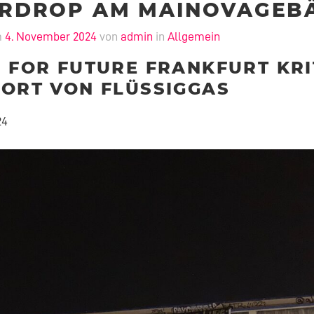
RDROP AM MAINOVAGEB
m
4. November 2024
von
admin
in
Allgemein
 FOR FUTURE FRANKFURT KRI
PORT VON FLÜSSIGGAS
24