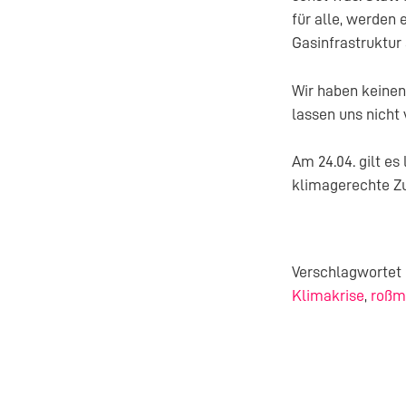
für alle, werden
Gasinfrastruktur
Wir haben keinen
lassen uns nicht 
Am 24.04. gilt e
klimagerechte Zu
Verschlagwortet
Klimakrise
,
roßm