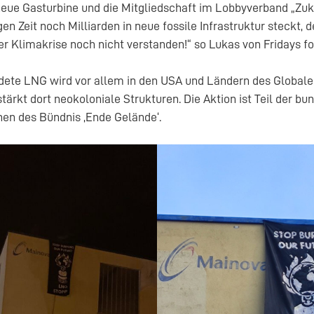
neue Gasturbine und die Mitgliedschaft im Lobbyverband „Zuk
gen Zeit noch Milliarden in neue fossile Infrastruktur steckt, d
er Klimakrise noch nicht verstanden!“ so Lukas von Fridays fo
dete LNG wird vor allem in den USA und Ländern des Global
tärkt dort neokoloniale Strukturen. Die Aktion ist Teil der bu
en des Bündnis ‚Ende Gelände‘.