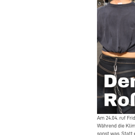
Am 24.04. ruf Fr
Während die Klim
sonst was. Statt