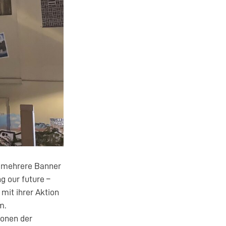
t mehrere Banner
g our future –
mit ihrer Aktion
m.
ionen der