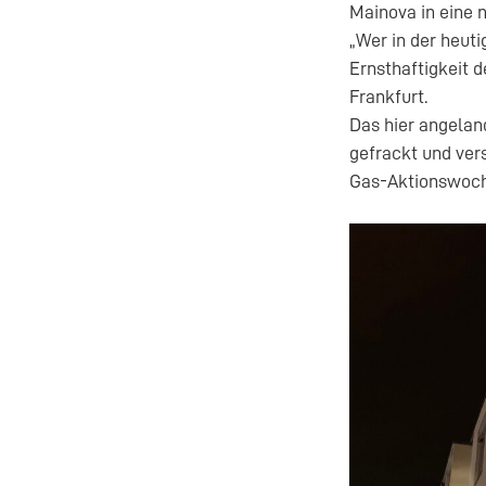
Mainova in eine 
„Wer in der heuti
Ernsthaftigkeit d
Frankfurt.
Das hier angelan
gefrackt und vers
Gas-Aktionswoch