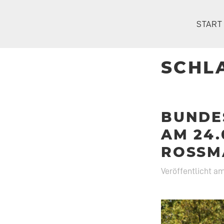
Zum
Inhalt
START
springen
SCHL
BUNDE
AM 24.
ROSSM
Veröffentlicht a