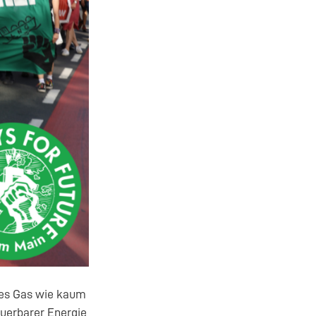
les Gas wie kaum
euerbarer Energie