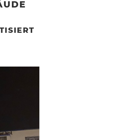
ÄUDE
TISIERT