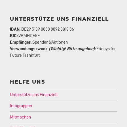
UNTERSTÜTZE UNS FINANZIELL
IBAN:
DE29 5139 0000 0092 8818 06
BIC:
VBMHDE5F
Empfänger:
Spenden&Aktionen
Verwendungszweck
(Wichtig! Bitte angeben)
:
Fridays for
Future Frankfurt
HELFE UNS
Unterstütze uns Finanziell
Infogruppen
Mitmachen