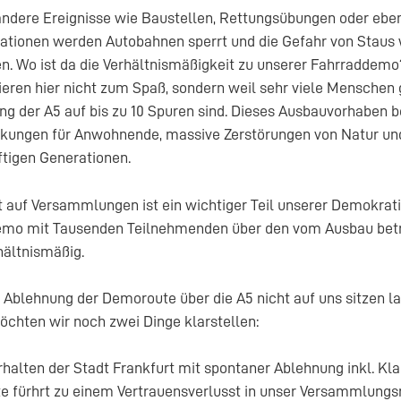
andere Ereignisse wie Baustellen, Rettungsübungen oder ebe
tionen werden Autobahnen sperrt und die Gefahr von Staus w
 Wo ist da die Verhältnismäßigkeit zu unserer Fahrraddemo?
eren hier nicht zum Spaß, sondern weil sehr viele Menschen 
ng der A5 auf bis zu 10 Spuren sind. Dieses Ausbauvorhaben 
kungen für Anwohnende, massive Zerstörungen von Natur und
ftigen Generationen.
 auf Versammlungen ist ein wichtiger Teil unserer Demokrati
mo mit Tausenden Teilnehmenden über den vom Ausbau betro
hältnismäßig.
 Ablehnung der Demoroute über die A5 nicht auf uns sitzen l
öchten wir noch zwei Dinge klarstellen:
rhalten der Stadt Frankfurt mit spontaner Ablehnung inkl. Kl
 fürhrt zu einem Vertrauensverlusst in unser Versammlungs