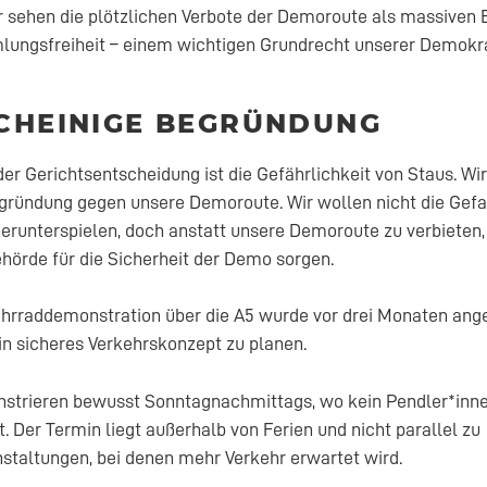
ir sehen die plötzlichen Verbote der Demoroute als massiven 
ungsfreiheit – einem wichtigen Grundrecht unserer Demokra
CHEINIGE BEGRÜNDUNG
er Gerichtsentscheidung ist die Gefährlichkeit von Staus. Wir
egründung gegen unsere Demoroute. Wir wollen nicht die Gef
erunterspielen, doch anstatt unsere Demoroute zu verbieten
rde für die Sicherheit der Demo sorgen.
hrraddemonstration über die A5 wurde vor drei Monaten ang
ein sicheres Verkehrskonzept zu planen.
strieren bewusst Sonntagnachmittags, wo kein Pendler*inn
t. Der Termin liegt außerhalb von Ferien und nicht parallel zu
staltungen, bei denen mehr Verkehr erwartet wird.