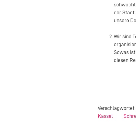
schwächt 
der Stadt
unsere De
Wir sind 
organisie
Sowas ist
diesen Rec
Verschlagwortet
Kassel
Schr