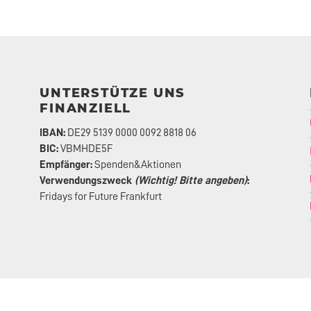
UNTERSTÜTZE UNS
FINANZIELL
IBAN:
DE29 5139 0000 0092 8818 06
BIC:
VBMHDE5F
Empfänger:
Spenden&Aktionen
Verwendungszweck
(Wichtig! Bitte angeben)
:
Fridays for Future Frankfurt