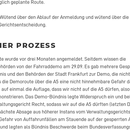
glich geplante Route.
 Wütend über den Ablauf der Anmeldung und wütend über die
Gerichtsentscheidung.
HER PROZESS
e wurde vor drei Monaten angemeldet. Seitdem wissen die
örden von der Fahrraddemo am 29.09. Es gab mehrere Ges
 und den Behörden der Stadt Frankfurt zur Demo, die nicht
s die Demoroute über die A5 eine nicht hinnehmbare Gefahr da
f einmal die Auflage, dass wir nicht auf die A5 dürfen, also
onstrieren. Das Demo-Bündnis legte Widerspruch ein und 
ltungsgericht Recht, sodass wir auf die A5 dürften (letzten 
nächste Absage aus höherer Instans vom Verwaltungsgerichts
Gefahr von Auffahrunfällen am Stauende auf der gesperrten 
 und legten als Bündnis Beschwerde beim Bundesverfassungs