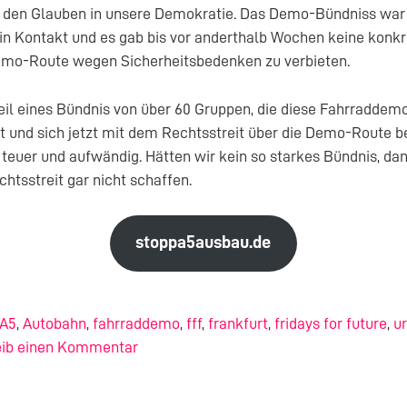
den Glauben in unsere Demokratie. Das Demo-Bündniss war
 in Kontakt und es gab bis vor anderthalb Wochen keine konkr
mo-Route wegen Sicherheitsbedenken zu verbieten.
Teil eines Bündnis von über 60 Gruppen, die diese Fahrraddemo
rt und sich jetzt mit dem Rechtsstreit über die Demo-Route be
 teuer und aufwändig. Hätten wir kein so starkes Bündnis, da
htsstreit gar nicht schaffen.
stoppa5ausbau.de
A5
,
Autobahn
,
fahrraddemo
,
fff
,
frankfurt
,
fridays for future
,
ur
eib einen Kommentar