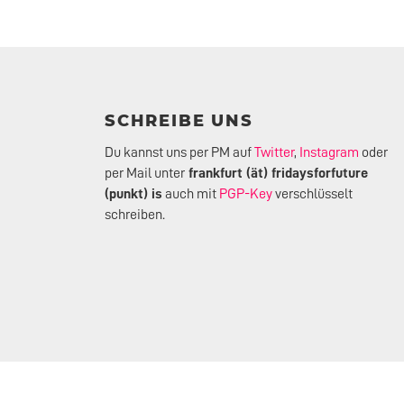
SCHREIBE UNS
Du kannst uns per PM auf
Twitter
,
Instagram
oder
per Mail unter
frankfurt (ät) fridaysforfuture
(punkt) is
auch mit
PGP-Key
verschlüsselt
schreiben.