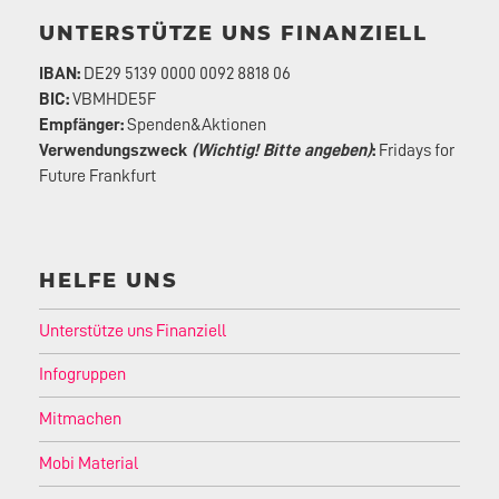
UNTERSTÜTZE UNS FINANZIELL
IBAN:
DE29 5139 0000 0092 8818 06
BIC:
VBMHDE5F
Empfänger:
Spenden&Aktionen
Verwendungszweck
(Wichtig! Bitte angeben)
:
Fridays for
Future Frankfurt
HELFE UNS
Unterstütze uns Finanziell
Infogruppen
Mitmachen
Mobi Material