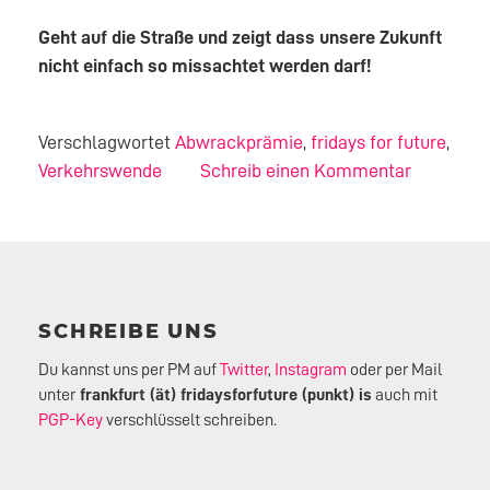
Geht auf die Straße und zeigt dass unsere Zukunft
nicht einfach so missachtet werden darf!
Verschlagwortet
Abwrackprämie
,
fridays for future
,
Verkehrswende
Schreib einen Kommentar
SCHREIBE UNS
Du kannst uns per PM auf
Twitter
,
Instagram
oder per Mail
unter
frankfurt (ät) fridaysforfuture (punkt) is
auch mit
PGP-Key
verschlüsselt schreiben.