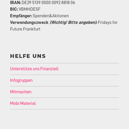
IBAN:
DE29 5139 0000 0092 8818 06
BIC:
VBMHDE5F
Empfänger:
Spenden&Aktionen
Verwendungszweck
(Wichtig! Bitte angeben)
:
Fridays for
Future Frankfurt
HELFE UNS
Unterstütze uns Finanziell
Infogruppen
Mitmachen
Mobi Material