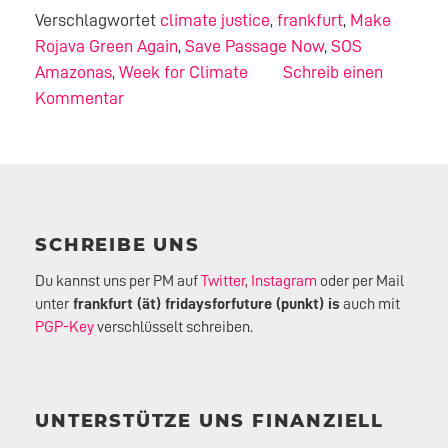
Verschlagwortet
climate justice
,
frankfurt
,
Make
Rojava Green Again
,
Save Passage Now
,
SOS
Amazonas
,
Week for Climate
Schreib einen
Kommentar
SCHREIBE UNS
Du kannst uns per PM auf
Twitter
,
Instagram
oder per Mail
unter
frankfurt (ät) fridaysforfuture (punkt) is
auch mit
PGP-Key
verschlüsselt schreiben.
UNTERSTÜTZE UNS FINANZIELL