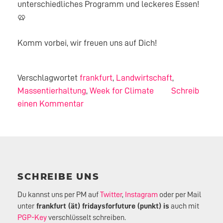
unterschiedliches Programm und leckeres Essen!
🥨
Komm vorbei, wir freuen uns auf Dich!
Verschlagwortet
frankfurt
,
Landwirtschaft
,
Massentierhaltung
,
Week for Climate
Schreib
einen Kommentar
SCHREIBE UNS
Du kannst uns per PM auf
Twitter
,
Instagram
oder per Mail
unter
frankfurt (ät) fridaysforfuture (punkt) is
auch mit
PGP-Key
verschlüsselt schreiben.