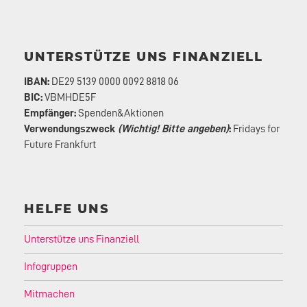
UNTERSTÜTZE UNS FINANZIELL
IBAN:
DE29 5139 0000 0092 8818 06
BIC:
VBMHDE5F
Empfänger:
Spenden&Aktionen
Verwendungszweck
(Wichtig! Bitte angeben)
:
Fridays for
Future Frankfurt
HELFE UNS
Unterstütze uns Finanziell
Infogruppen
Mitmachen