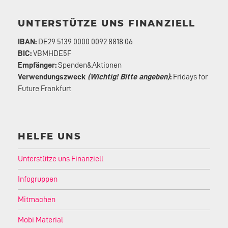
UNTERSTÜTZE UNS FINANZIELL
IBAN:
DE29 5139 0000 0092 8818 06
BIC:
VBMHDE5F
Empfänger:
Spenden&Aktionen
Verwendungszweck
(Wichtig! Bitte angeben)
:
Fridays for
Future Frankfurt
HELFE UNS
Unterstütze uns Finanziell
Infogruppen
Mitmachen
Mobi Material