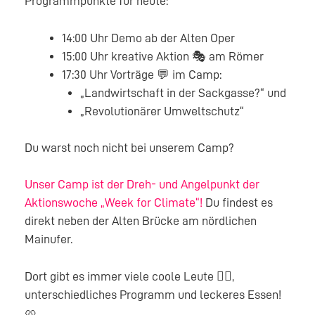
Programmpunkte für heute:
14:00 Uhr Demo ab der Alten Oper
15:00 Uhr kreative Aktion 🎭 am Römer
17:30 Uhr Vorträge 💬 im Camp:
„Landwirtschaft in der Sackgasse?“ und
„Revolutionärer Umweltschutz“
Du warst noch nicht bei unserem Camp?
Unser Camp ist der Dreh- und Angelpunkt der
Aktionswoche „Week for Climate“!
Du findest es
direkt neben der Alten Brücke am nördlichen
Mainufer.
Dort gibt es immer viele coole Leute 🙋‍♀,
unterschiedliches Programm und leckeres Essen!
🥨