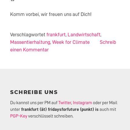
Komm vorbei, wir freuen uns auf Dich!
Verschlagwortet
frankfurt
,
Landwirtschaft
,
Massentierhaltung
,
Week for Climate
Schreib
einen Kommentar
SCHREIBE UNS
Du kannst uns per PM auf
Twitter
,
Instagram
oder per Mail
unter
frankfurt (ät) fridaysforfuture (punkt) is
auch mit
PGP-Key
verschlüsselt schreiben.