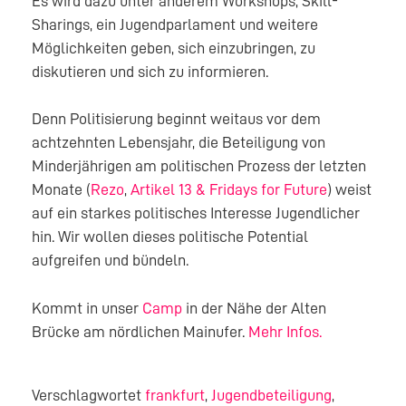
Es wird dazu unter anderem Workshops, Skill-
Sharings, ein Jugendparlament und weitere
Möglichkeiten geben, sich einzubringen, zu
diskutieren und sich zu informieren.
Denn Politisierung beginnt weitaus vor dem
achtzehnten Lebensjahr, die Beteiligung von
Minderjährigen am politischen Prozess der letzten
Monate (
Rezo
,
Artikel 13 & Fridays for Future
) weist
auf ein starkes politisches Interesse Jugendlicher
hin. Wir wollen dieses politische Potential
aufgreifen und bündeln.
Kommt in unser
Camp
in der Nähe der Alten
Brücke am nördlichen Mainufer.
Mehr Infos.
Verschlagwortet
frankfurt
,
Jugendbeteiligung
,