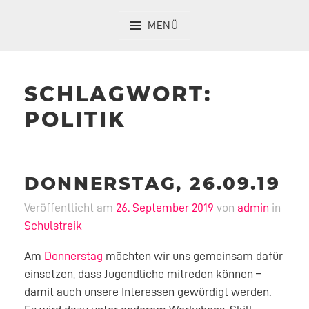
Zum
Inhalt
MENÜ
springen
SCHLAGWORT:
POLITIK
DONNERSTAG, 26.09.19
Veröffentlicht am
26. September 2019
von
admin
in
Schulstreik
Am
Donnerstag
möchten wir uns gemeinsam dafür
einsetzen, dass Jugendliche mitreden können –
damit auch unsere Interessen gewürdigt werden.