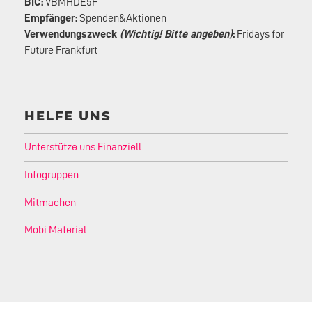
BIC:
VBMHDE5F
Empfänger:
Spenden&Aktionen
Verwendungszweck
(Wichtig! Bitte angeben)
:
Fridays for
Future Frankfurt
HELFE UNS
Unterstütze uns Finanziell
Infogruppen
Mitmachen
Mobi Material