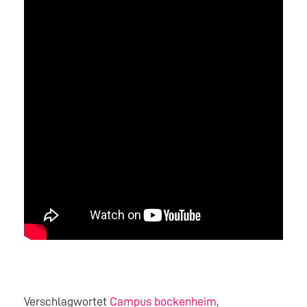
Verschlagwortet
Campus bockenheim
,