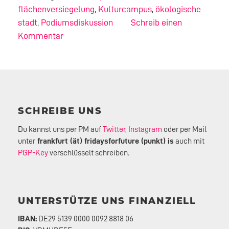
flächenversiegelung
,
Kulturcampus
,
ökologische
stadt
,
Podiumsdiskussion
Schreib einen
Kommentar
SCHREIBE UNS
Du kannst uns per PM auf
Twitter
,
Instagram
oder per Mail
unter
frankfurt (ät) fridaysforfuture (punkt) is
auch mit
PGP-Key
verschlüsselt schreiben.
UNTERSTÜTZE UNS FINANZIELL
IBAN:
DE29 5139 0000 0092 8818 06