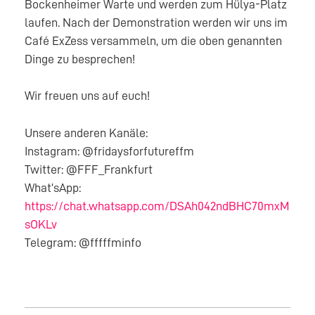
Bockenheimer Warte und werden zum Hülya-Platz
laufen. Nach der Demonstration werden wir uns im
Café ExZess versammeln, um die oben genannten
Dinge zu besprechen!
Wir freuen uns auf euch!
Unsere anderen Kanäle:
Instagram: @fridaysforfutureffm
Twitter: @FFF_Frankfurt
What’sApp:
https://chat.whatsapp.com/DSAh042ndBHC70mxM
sOKLv
Telegram: @fffffminfo
BEITRAGSNAVIGATION