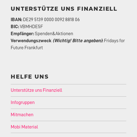
UNTERSTÜTZE UNS FINANZIELL
IBAN:
DE29 5139 0000 0092 8818 06
BIC:
VBMHDE5F
Empfänger:
Spenden&Aktionen
Verwendungszweck
(Wichtig! Bitte angeben)
:
Fridays for
Future Frankfurt
HELFE UNS
Unterstütze uns Finanziell
Infogruppen
Mitmachen
Mobi Material