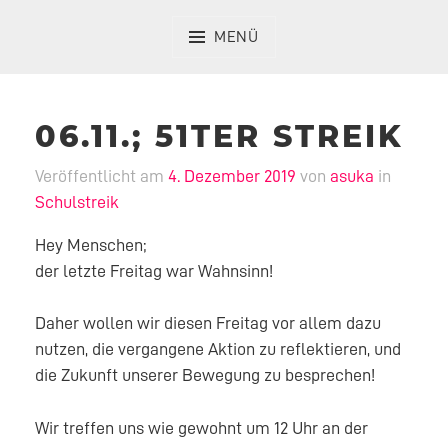
Zum
Inhalt
MENÜ
springen
06.11.; 51TER STREIK
Veröffentlicht am
4. Dezember 2019
von
asuka
in
Schulstreik
Hey Menschen;
der letzte Freitag war Wahnsinn!
Daher wollen wir diesen Freitag vor allem dazu
nutzen, die vergangene Aktion zu reflektieren, und
die Zukunft unserer Bewegung zu besprechen!
Wir treffen uns wie gewohnt um 12 Uhr an der